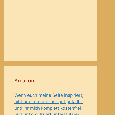
Amazon
Wenn euch meine Seite inspiriert,
hilft oder einfach nur gut gefällt –
und ihr mich komplett kostenfrei
und unkompliziert unterstützen