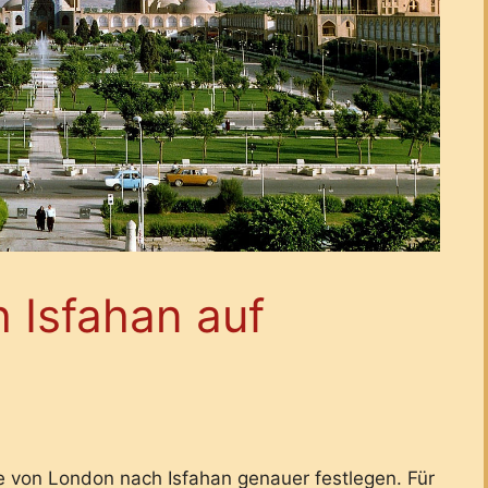
 Isfahan auf
e von London nach Isfahan genauer festlegen. Für