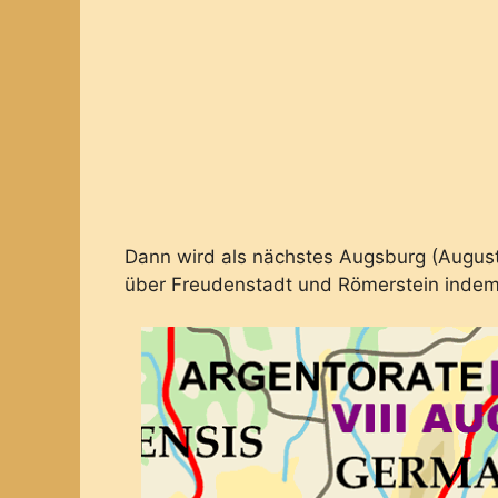
Dann wird als nächstes Augsburg (Augus
über Freudenstadt und Römerstein inde