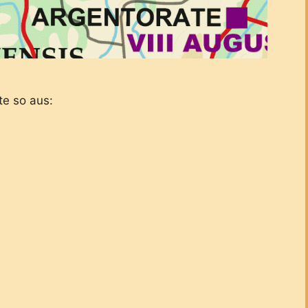
e so aus: