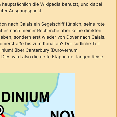
 hauptsächlich die Wikipedia benutzt, und dabei
uter Ausgangspunkt.
 nach Calais ein Segelschiff für sich, seine rote
nt es nach meiner Recherche aber keine direkten
geben, sondern erst wieder von Dover nach Calais.
 Römerstraße bis zum Kanal an? Der südliche Teil
dinium) über Canterbury (Durovernum
 Dies wird also die erste Etappe der langen Reise