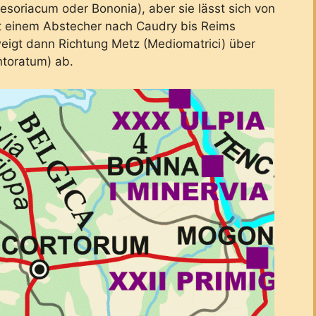
esoriacum oder Bononia), aber sie lässt sich von
it einem Abstecher nach Caudry bis Reims
eigt dann Richtung Metz (Mediomatrici) über
ntoratum) ab.