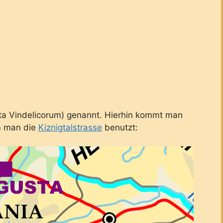
ta Vindelicorum) genannt. Hierhin kommt man
m man die
Kiznigtalstrasse
benutzt: