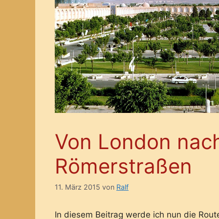
Von London nach
Römerstraßen
11. März 2015
von
Ralf
In diesem Beitrag werde ich nun die Rout