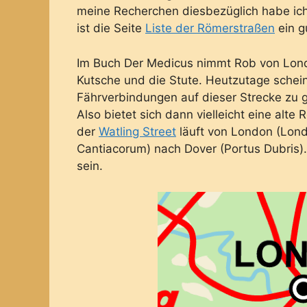
meine Recherchen diesbezüglich habe ich
ist die Seite
Liste der Römerstraßen
ein g
Im Buch Der Medicus nimmt Rob von London
Kutsche und die Stute. Heutzutage schei
Fährverbindungen auf dieser Strecke zu 
Also bietet sich dann vielleicht eine alte
der
Watling Street
läuft von London (Lon
Cantiacorum) nach Dover (Portus Dubris).
sein.