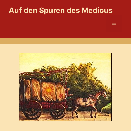
Zum
Auf den Spuren des Medicus
Inhalt
springen
Menü