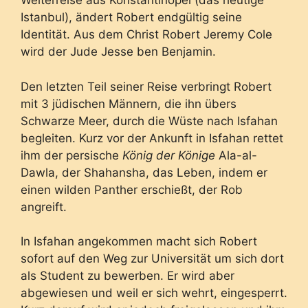
Weiterreise aus Konstantinopel (das heutige
Istanbul), ändert Robert endgültig seine
Identität. Aus dem Christ Robert Jeremy Cole
wird der Jude Jesse ben Benjamin.
Den letzten Teil seiner Reise verbringt Robert
mit 3 jüdischen Männern, die ihn übers
Schwarze Meer, durch die Wüste nach Isfahan
begleiten. Kurz vor der Ankunft in Isfahan rettet
ihm der persische
König der Könige
Ala-al-
Dawla, der Shahansha, das Leben, indem er
einen wilden Panther erschießt, der Rob
angreift.
In Isfahan angekommen macht sich Robert
sofort auf den Weg zur Universität um sich dort
als Student zu bewerben. Er wird aber
abgewiesen und weil er sich wehrt, eingesperrt.