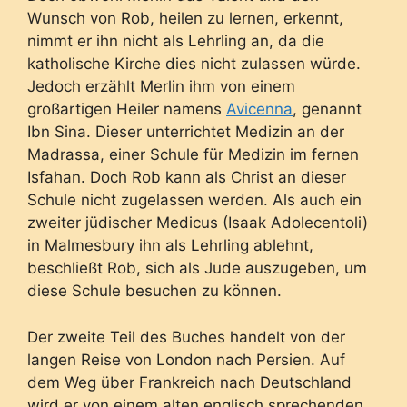
Wunsch von Rob, heilen zu lernen, erkennt,
nimmt er ihn nicht als Lehrling an, da die
katholische Kirche dies nicht zulassen würde.
Jedoch erzählt Merlin ihm von einem
großartigen Heiler namens
Avicenna
, genannt
Ibn Sina. Dieser unterrichtet Medizin an der
Madrassa, einer Schule für Medizin im fernen
Isfahan. Doch Rob kann als Christ an dieser
Schule nicht zugelassen werden. Als auch ein
zweiter jüdischer Medicus (Isaak Adolecentoli)
in Malmesbury ihn als Lehrling ablehnt,
beschließt Rob, sich als Jude auszugeben, um
diese Schule besuchen zu können.
Der zweite Teil des Buches handelt von der
langen Reise von London nach Persien. Auf
dem Weg über Frankreich nach Deutschland
wird er von einem alten englisch sprechenden