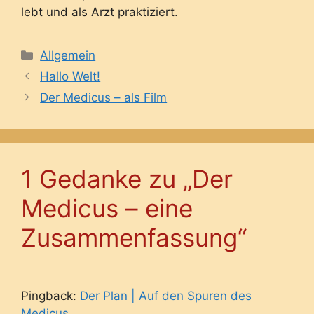
lebt und als Arzt praktiziert.
Kategorien
Allgemein
Hallo Welt!
Der Medicus – als Film
1 Gedanke zu „Der
Medicus – eine
Zusammenfassung“
Pingback:
Der Plan | Auf den Spuren des
Medicus