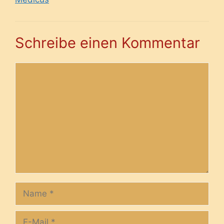
Schreibe einen Kommentar
Kommentar
Name
E-