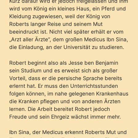
Kurz darauf wird er jedoch freigelassen und ihm
wird vom König ein kleines Haus, ein Pferd und
Kleidung zugewiesen, weil der König von
Roberts langer Reise und seinem Mut
beeindruckt ist. Nicht viel später erhält er vom
„Arzt aller Ärzte“, dem großen Medicus Ibn Sina,
die Einladung, an der Universität zu studieren.
Robert beginnt also als Jesse ben Benjamin
sein Studium und es erweist sich als großer
Vorteil, dass er die persische Sprache bereits
erlernt hat. Er muss den Unterrichtsstunden
folgen können, im nahe gelegenen Krankenhaus
die Kranken pflegen und von anderen Ärzten
lernen. Die Arbeit bereitet Robert jedoch
Freude und sein Ehrgeiz wächst immer mehr.
Ibn Sina, der Medicus erkennt Roberts Mut und