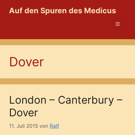
Zum
Auf den Spuren des Medicus
Inhalt
springen
Menü
Dover
London – Canterbury –
Dover
11. Juli 2015
von
Ralf