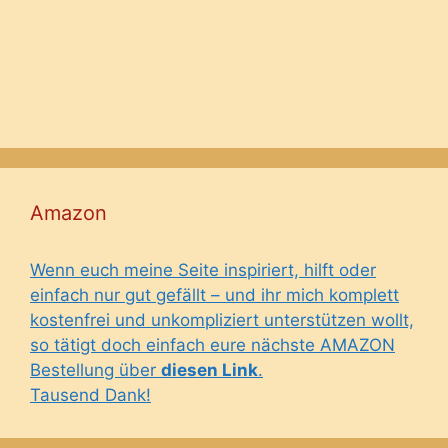
Amazon
Wenn euch meine Seite inspiriert, hilft oder
einfach nur gut gefällt – und ihr mich komplett
kostenfrei und unkompliziert unterstützen wollt,
so tätigt doch einfach eure nächste AMAZON
Bestellung über
diesen Link
.
Tausend Dank!